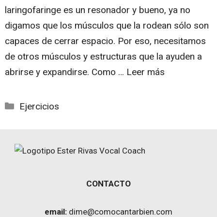
laringofaringe es un resonador y bueno, ya no
digamos que los músculos que la rodean sólo son
capaces de cerrar espacio. Por eso, necesitamos
de otros músculos y estructuras que la ayuden a
abrirse y expandirse. Como …
Leer más
Categorías
Ejercicios
CONTACTO
email:
dime@comocantarbien.com