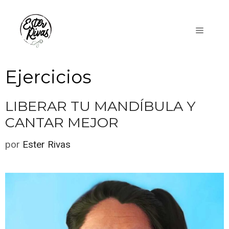
Saltar
al
Menú
contenido
Ejercicios
LIBERAR TU MANDÍBULA Y
CANTAR MEJOR
por
Ester Rivas